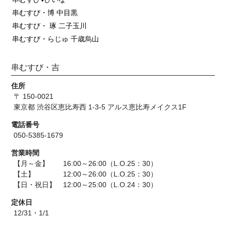
串むすび・博 中目黒
串むすび・ 琢 二子玉川
串むすび・らじゅ 千歳烏山
串むすび・吉
住所
〒 150-0021
東京都 渋谷区恵比寿西 1-3-5 アルス恵比寿メイクス1F
電話番号
050-5385-1679
営業時間
【月～金】 16:00～26:00（L.O.25：30）
【土】 12:00～26:00（L.O.25：30）
【日・祝日】 12:00～25:00（L.O.24：30）
定休日
12/31・1/1