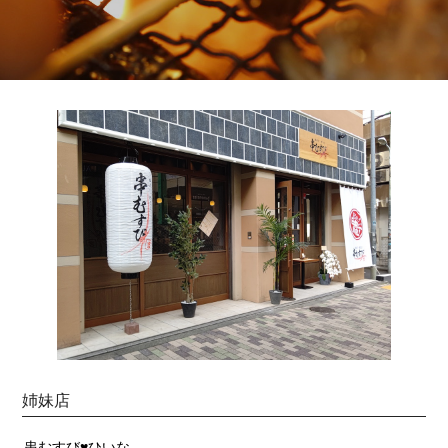
姉妹店
串むすび♥ひいな