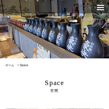
ホーム
>
Space
Space
空間