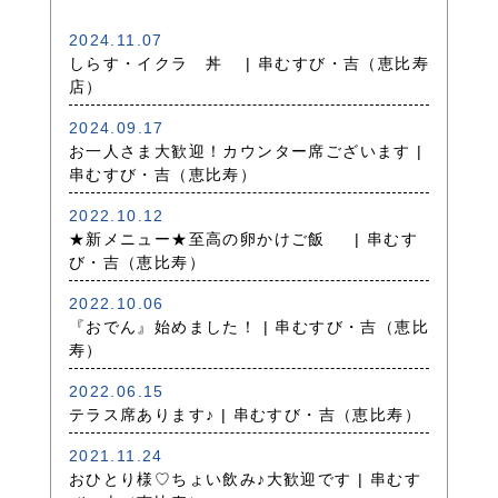
2024.11.07
しらす・イクラ 丼 | 串むすび・吉（恵比寿
店）
2024.09.17
お一人さま大歓迎！カウンター席ございます |
串むすび・吉（恵比寿）
2022.10.12
★新メニュー★至高の卵かけご飯 | 串むす
び・吉（恵比寿）
2022.10.06
『おでん』始めました！ | 串むすび・吉（恵比
寿）
2022.06.15
テラス席あります♪ | 串むすび・吉（恵比寿）
2021.11.24
おひとり様♡ちょい飲み♪大歓迎です | 串むす