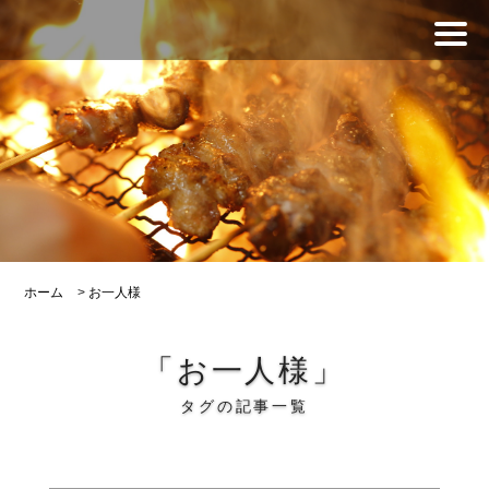
ホーム
>
お一人様
「お一人様」
タグの記事一覧