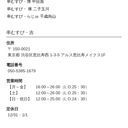
串むすび・博 中目黒
串むすび・ 琢 二子玉川
串むすび・らじゅ 千歳烏山
串むすび・吉
住所
〒 150-0021
東京都 渋谷区恵比寿西 1-3-5 アルス恵比寿メイクス1F
電話番号
050-5385-1679
営業時間
【月～金】 16:00～26:00（L.O.25：30）
【土】 12:00～26:00（L.O.25：30）
【日・祝日】 12:00～25:00（L.O.24：30）
定休日
12/31・1/1