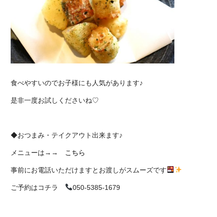
食べやすいのでお子様にも人気があります♪
是非一度お試しくださいね♡
◆おつまみ・テイクアウト出来ます♪
メニューは→→
こちら
事前にお電話いただけますとお渡しがスムーズです
ご予約はコチラ
050-5385-1679