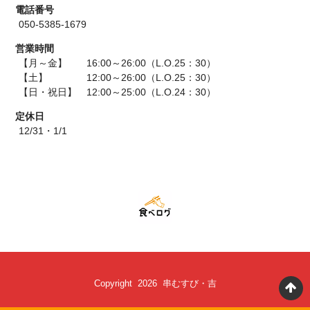
電話番号
050-5385-1679
営業時間
【月～金】 16:00～26:00（L.O.25：30）
【土】 12:00～26:00（L.O.25：30）
【日・祝日】 12:00～25:00（L.O.24：30）
定休日
12/31・1/1
Copyright 2026 串むすび・吉