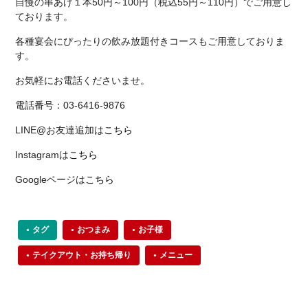
自慢の串あげ１本50円～100円（税込55円～110円）でご用意し
ております。
各種宴会にぴったりの飲み放題付きコースもご用意しておりま
す。
お気軽にお電話くださいませ。
電話番号：03-6416-9876
LINE@お友達追加は
こちら
Instagramは
こちら
Googleページは
こちら
タグ
おつまみ
お子様
テイクアウト・お持ち帰り
メニュー