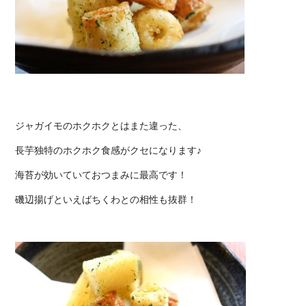
ジャガイモのホクホクとはまた違った、
長芋独特のホクホク食感がクセになります♪
海苔が効いていておつまみに最高です！
磯辺揚げといえばちくわとの相性も抜群！