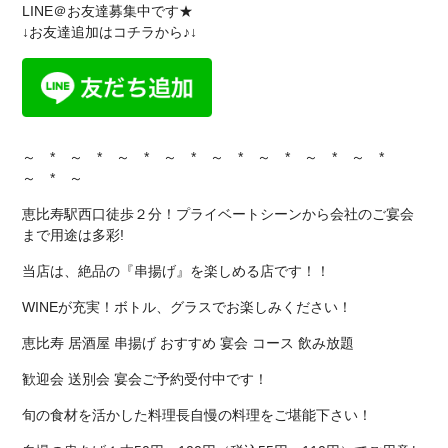
LINE＠お友達募集中です★
↓お友達追加はコチラから♪↓
～ * ～ * ～ * ～ * ～ * ～ * ～ * ～ *
～ * ～
恵比寿駅西口徒歩２分！プライベートシーンから会社のご宴会
まで用途は多彩!
当店は、絶品の『串揚げ』を楽しめる店です！！
WINEが充実！ボトル、グラスでお楽しみください！
恵比寿 居酒屋 串揚げ おすすめ 宴会 コース 飲み放題
歓迎会 送別会 宴会ご予約受付中です！
旬の食材を活かした料理長自慢の料理をご堪能下さい！