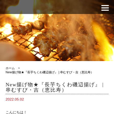
ホーム
>
New揚げ物★『長芋ちくわ磯辺揚げ』 | 串むすび・吉（恵比寿）
New揚げ物★『長芋ちくわ磯辺揚げ』 |
串むすび・吉（恵比寿）
2022.05.02
こんにちは！