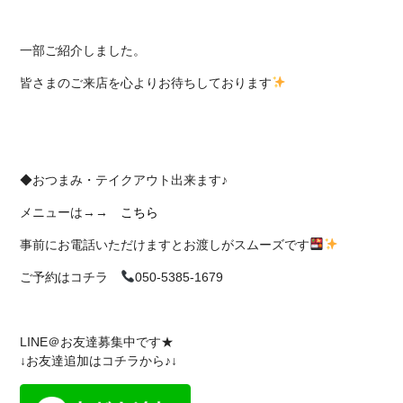
一部ご紹介しました。
皆さまのご来店を心よりお待ちしております
◆おつまみ・テイクアウト出来ます♪
メニューは→→
こちら
事前にお電話いただけますとお渡しがスムーズです
ご予約はコチラ
050-5385-1679
LINE＠お友達募集中です★
↓お友達追加はコチラから♪↓