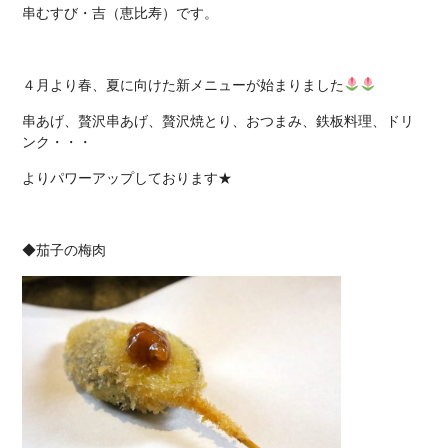
串むすび・吉（恵比寿）です。
４月より春、夏に向けた新メニューが始まりました
串あげ、贅沢串あげ、贅沢焼とり、おつまみ、鉄板料理、ドリ
ンク・・・
よりパワーアップしております★
◆茄子の梅肉