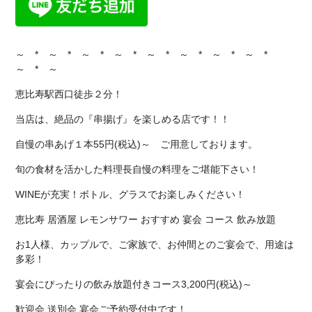
～ * ～ * ～ * ～ * ～ * ～ * ～ * ～ *
～ * ～
恵比寿駅西口徒歩２分！
当店は、絶品の『串揚げ』を楽しめる店です！！
自慢の串あげ１本55円(税込)～ ご用意しております。
旬の食材を活かした料理長自慢の料理をご堪能下さい！
WINEが充実！ボトル、グラスでお楽しみください！
恵比寿 居酒屋 レモンサワー おすすめ 宴会 コース 飲み放題
お1人様、カップルで、ご家族で、お仲間とのご宴会で、用途は
多彩！
宴会にぴったりの飲み放題付きコース3,200円(税込)～
歓迎会 送別会 宴会ご予約受付中です！