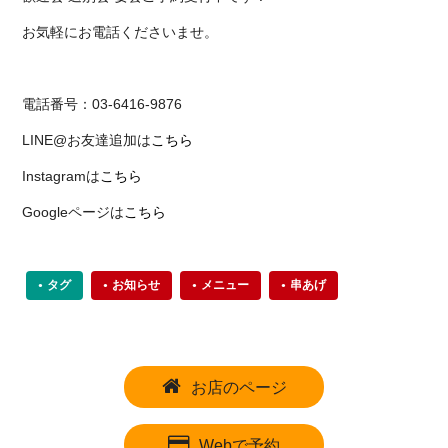
お気軽にお電話くださいませ。
電話番号：03-6416-9876
LINE@お友達追加は
こちら
Instagramは
こちら
Googleページは
こちら
タグ
お知らせ
メニュー
串あげ
お店のページ
Webで予約