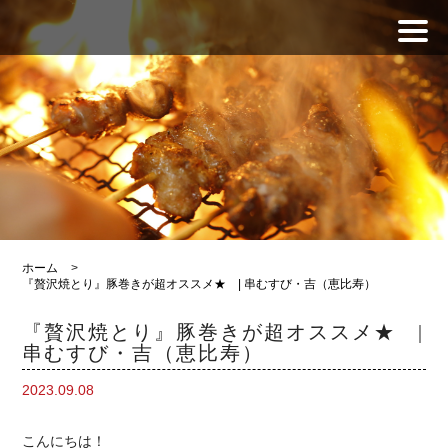
ホーム
>
『贅沢焼とり』豚巻きが超オススメ★ | 串むすび・吉（恵比寿）
『贅沢焼とり』豚巻きが超オススメ★ |
串むすび・吉（恵比寿）
2023.09.08
こんにちは！