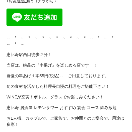
↓お友達追加はコチラから♪↓
～ * ～ * ～ * ～ * ～ * ～ * ～ * ～ *
～ * ～
恵比寿駅西口徒歩２分！
当店は、絶品の『串揚げ』を楽しめる店です！！
自慢の串あげ１本55円(税込)～ ご用意しております。
旬の食材を活かした料理長自慢の料理をご堪能下さい！
WINEが充実！ボトル、グラスでお楽しみください！
恵比寿 居酒屋 レモンサワー おすすめ 宴会 コース 飲み放題
お1人様、カップルで、ご家族で、お仲間とのご宴会で、用途は
多彩！