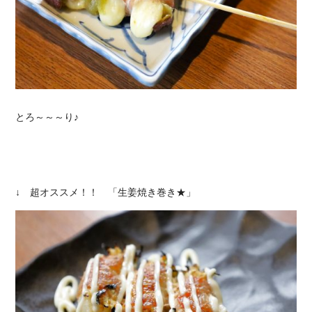
とろ～～～り♪
↓ 超オススメ！！ 「生姜焼き巻き★」