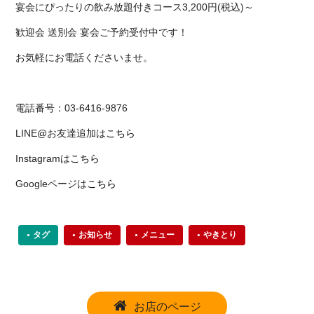
宴会にぴったりの飲み放題付きコース3,200円(税込)～
歓迎会 送別会 宴会ご予約受付中です！
お気軽にお電話くださいませ。
電話番号：03-6416-9876
LINE@お友達追加は
こちら
Instagramは
こちら
Googleページは
こちら
タグ
お知らせ
メニュー
やきとり
お店のページ