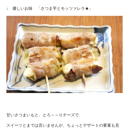
↓ 優しいお味 「さつま芋とモッツァレラ★」
甘いさつまいもと、とろ～～りチーズで、
スイーツとまでは言いませんが、ちょっとデザートの要素も見