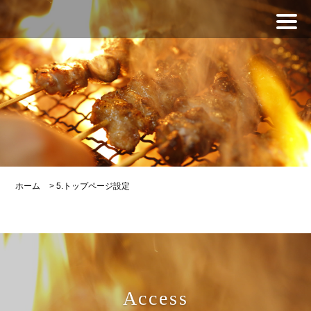
ホーム
>
5.トップページ設定
Access